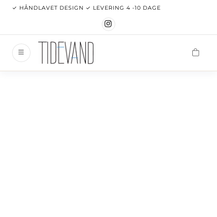
✓ HÅNDLAVET DESIGN ✓ LEVERING 4 -10 DAGE
TIDE
Tidevan
Websho