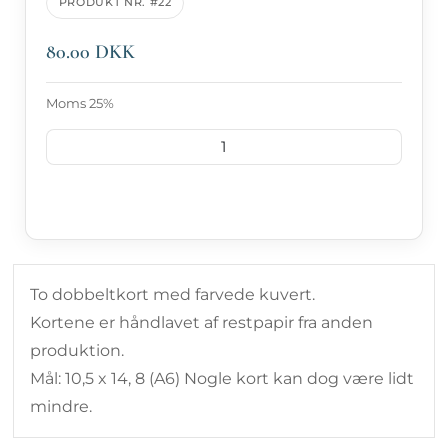
PRODUKT NR. #22
80.00 DKK
Moms 25%
LÆG I KURV
To dobbeltkort med farvede kuvert.
Kortene er håndlavet af restpapir fra anden
produktion.
Mål: 10,5 x 14, 8 (A6) Nogle kort kan dog være lidt
mindre.