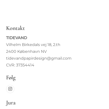
Kontakt
TIDEVAND
Vilhelm Birkedals vej 18, 2.th
2400 København NV
tidevandpapirdesign@gmail.com
CVR: 37354414
Følg
Jura