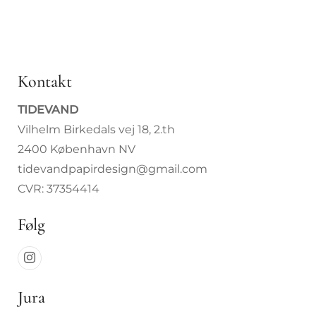
Kontakt
TIDEVAND
Vilhelm Birkedals vej 18, 2.th
2400 København NV
tidevandpapirdesign@gmail.com
CVR: 37354414
Følg
Jura