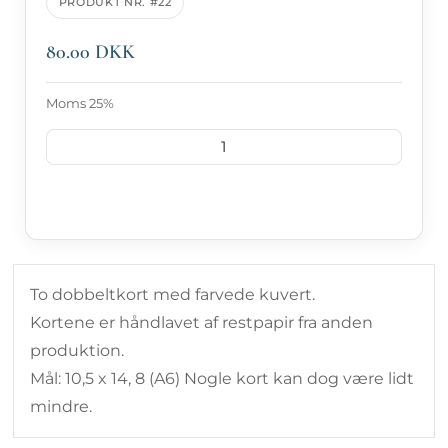
PRODUKT NR. #22
80.00 DKK
Moms 25%
LÆG I KURV
To dobbeltkort med farvede kuvert.
Kortene er håndlavet af restpapir fra anden
produktion.
Mål: 10,5 x 14, 8 (A6) Nogle kort kan dog være lidt
mindre.